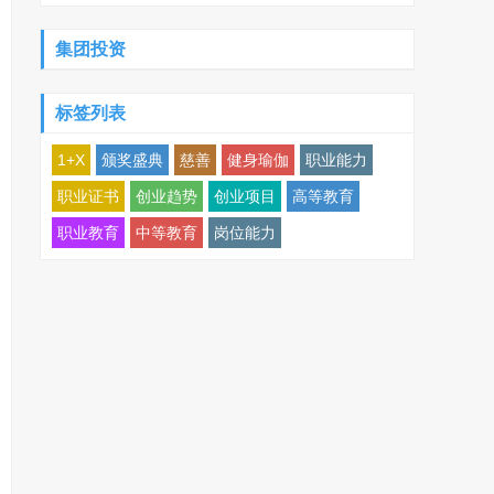
集团投资
标签列表
1+X
颁奖盛典
慈善
健身瑜伽
职业能力
职业证书
创业趋势
创业项目
高等教育
职业教育
中等教育
岗位能力