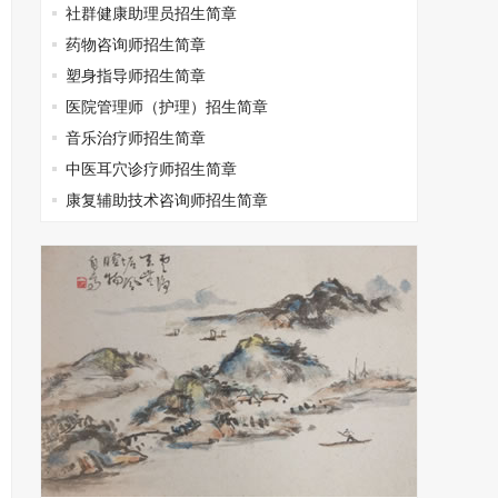
社群健康助理员招生简章
药物咨询师招生简章
塑身指导师招生简章
医院管理师（护理）招生简章
音乐治疗师招生简章
中医耳穴诊疗师招生简章
康复辅助技术咨询师招生简章