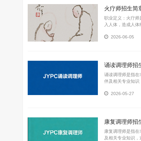
火疗师招生简
职业定义：火疗师
入人体，造成人体
人体特定部位驱寒
2026-06-05
才。
诵读调理师招
诵读调理师是指在
伴及相关专业知识
声音表达、情绪疏
2026-05-27
内在稳定感与心理
康复调理师招
康复调理师是指在
及相关专业知识，