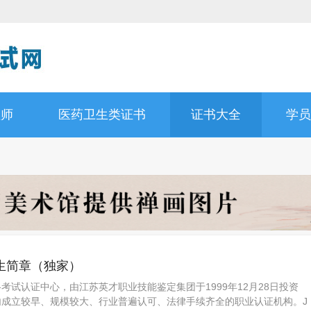
理师
医药卫生类证书
证书大全
学员
生简章（独家）
格考试认证中心，由江苏英才职业技能鉴定集团于1999年12月28日投资
国内成立较早、规模较大、行业普遍认可、法律手续齐全的职业认证机构。J