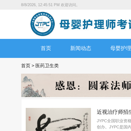
8/8/2026, 12:45:52 PM
欢迎访问。
首页
新闻动态
母婴护
首页
>
医药卫生类
近视治疗师招
JYPC全国职业资
创办。JYPC是