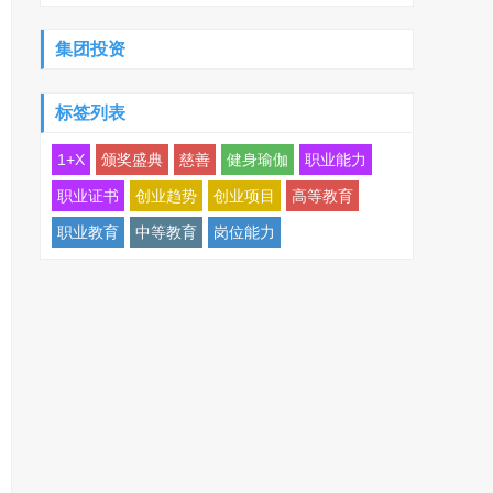
集团投资
标签列表
1+X
颁奖盛典
慈善
健身瑜伽
职业能力
职业证书
创业趋势
创业项目
高等教育
职业教育
中等教育
岗位能力