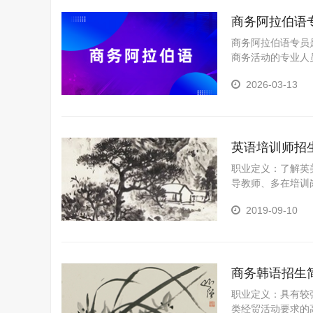
商务阿拉伯语
商务阿拉伯语专员
商务活动的专业人
识，协助企业在目
2026-03-13
英语培训师招
职业定义：了解英
导教师、多在培训
2019-09-10
商务韩语招生
职业定义：具有较
类经贸活动要求的