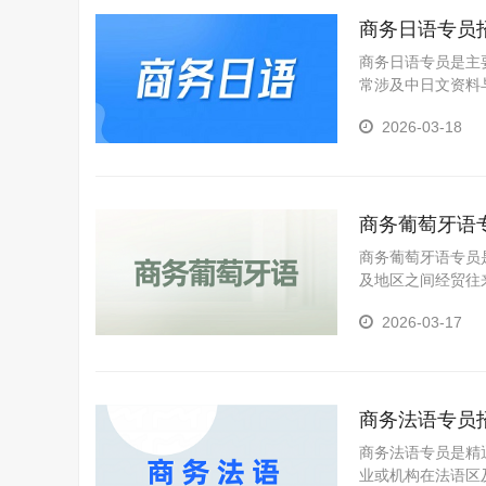
商务日语专员
商务日语专员是主
常涉及中日文资料
通。
2026-03-18
商务葡萄牙语
商务葡萄牙语专员
及地区之间经贸往
于运用语言优势搭
2026-03-17
关系维护及项目落
商务法语专员
商务法语专员是精
业或机构在法语区