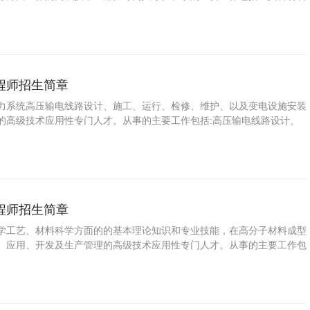
技术，技术开发、工艺改造和经营管理等能力。
程师招生简章
力系统高压输电线路设计、施工、运行、检修、维护、以及变电设施安装
的高级技术应用性专门人才。从事的主要工作包括:高压输电线路设计、
能力。
程师招生简章
学工艺、材料科学方面的的基本理论知识和专业技能，在高分子材料成型
、应用、开发及生产管理的高级技术应用性专门人才。从事的主要工作包
型加工工艺设计能力，高分子材料成型设备操作能力，高分子材料分析检
管理能力。