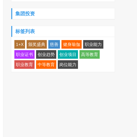
集团投资
标签列表
1+X
颁奖盛典
慈善
健身瑜伽
职业能力
职业证书
创业趋势
创业项目
高等教育
职业教育
中等教育
岗位能力