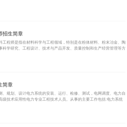
师招生简章
料工程师是指在材料科学与工程领域，特别是在粉体材料、粉末冶金、陶
事科学研究、工程设计、技术与产品开发、质量控制和生产经营管理等方
人才。
生简章
测、规划、设计电力系统的安装、运行、检修、测试，电网调度、电力自
高级技术应用性电力专业工程技术人员。从事的主要工作包括:电力系统
护、管理等方面。