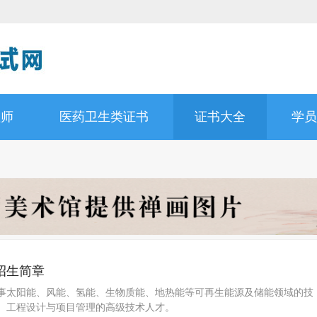
理师
医药卫生类证书
证书大全
学员
招生简章
事太阳能、风能、氢能、生物质能、地热能等可再生能源及储能领域的技
、工程设计与项目管理的高级技术人才。