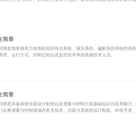
生产运行管理能力，复合材料的营销能力。
生简章
程师是指掌握风力发电机组的传动系统、液压系统、偏航系统和电控系统
原理、运行方式、控制过程以及监控技术等的高级技术人员。
生简章
程师是具备精密仪器设计制造以及测量与控制方面基础知识与应用能力，
门从事测量与控制领域内有关技术、仪器与系统的设计制造、科技开发、
理等方面的高级工程技术人才。