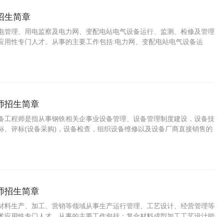
招生简章
电管理、用电监察及电力网、变配电站电气设备运行、监测、检修及管理
应用性专门人才。从事的主要工作包括:电力网、变配电站电气设备运
力。
师招生简章
备工程师是指从事钢铁相关企事业设备管理、设备管理制度建设，设备技
标、评标(设备采购)，设备检查，组织设备维修以及设备厂商直接销售的
师招生简章
材料生产、加工、营销等领域从事生产运行管理、工艺设计、经营管理等
术应用性专门人才。从事的主要工作包括：复合材料成型加工工艺设计能