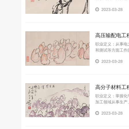
的制备、加工成型
2023-03-28
高压输配电工
职业定义：从事电
和测试等方面工作
施工、运行、检修
2023-03-28
高分子材料工
职业定义：掌握化
加工领域从事生产
括：高分子材料成
2023-03-28
测能力，车间生产