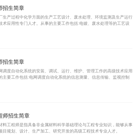
师招生简章
厂生产过程中化学方面的生产工艺设计、废水处理、环境监测及生产运行
技术应用性专门人才。从事的主要工作包括:电镀、废水处理等的工艺设
设备的操作维护能力、环境监测评价能力。
师招生简章
网调度自动化系统的安装、调试、运行、维护、管理工作的高级技术应用
的主要工作包括:电网调度自动化系统的信息测量、信息传输、监视控制
程师招生简章
材料工程师是指具备非金属材料科学基础理论与工程专业知识，能够从事
项目规划、设计、生产加工、研究开发的高级工程技术专业人才。