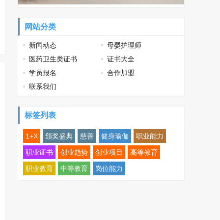
网站分类
新闻动态
母婴护理师
医药卫生类证书
证书大全
学员报名
合作加盟
联系我们
标签列表
1+X
颁奖盛典
慈善
健身瑜伽
职业能力
职业证书
创业趋势
创业项目
高等教育
职业教育
中等教育
岗位能力