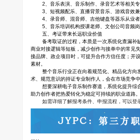
2
、音乐表演、音乐制作、录音艺术等相关
3
、短视频配乐、直播背景音乐、游戏音效
4
、录音师、混音师、吉他键盘等器乐从业
5
、音乐培训机构授课老师、文创公司音频
五、考证带来长远职业价值
备考取证的过程，本质是一次系统化查漏补
商业对接逻辑等短板，减少创作与接单中的常见
接品牌、政企项目时，可提升合作方信任度；开
素材。
整个音乐行业正在向着规范化、精品化方向
术、规范意识的持证专业制作人，会在市场竞争
想要深耕电子音乐制作赛道，系统化提升综
助力创作者把热爱转化为稳定可持续的职业道路
如需详细了解报考条件、申报流程，可以登