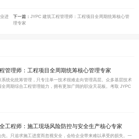
业进
下一篇：
JYPC 建筑工程管理师：工程项目全周期统筹核心管
理专家
筑工程管理师：工程项目全周期统筹核心管理专家
靠系统化统筹管理，只专注单一技术很难走向管理高层。众多基层技术
全周期综合工程管理能力，拥有更加广阔的职业天花板。考取 JYPC
证书，统筹项目建设全流程，抓住各类基建长期发展机遇，走向工程项
。
筑安全工程师：施工现场风险防控与安全生产核心专家
为先。只追求施工进度而忽视安全，会给企业带来难以承受的损失。一