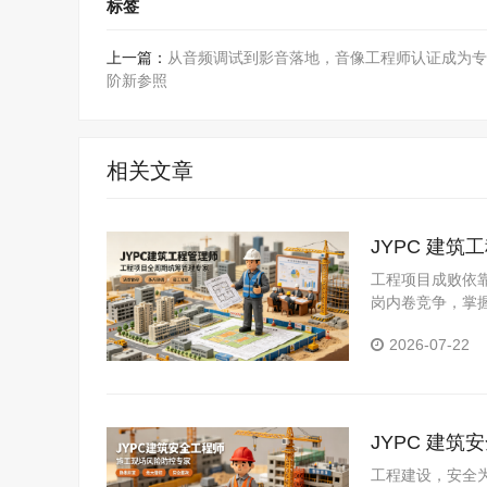
标签
上一篇：
从音频调试到影音落地，音像工程师认证成为专
阶新参照
相关文章
JYPC 建
工程项目成败依
岗内卷竞争，掌握
建筑工程管理师
2026-07-22
目核心管理圈层
JYPC 建
工程建设，安全