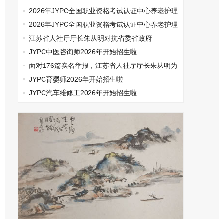
师开始报名啦
2026年JYPC全国职业资格考试认证中心养老护理
师开始报名啦
2026年JYPC全国职业资格考试认证中心养老护理
师开始报名啦
江苏省人社厅厅长朱从明对抗省委省政府
JYPC中医咨询师2026年开始招生啦
面对176篇实名举报，江苏省人社厅厅长朱从明为
何选择沉默
JYPC育婴师2026年开始招生啦
JYPC汽车维修工2026年开始招生啦