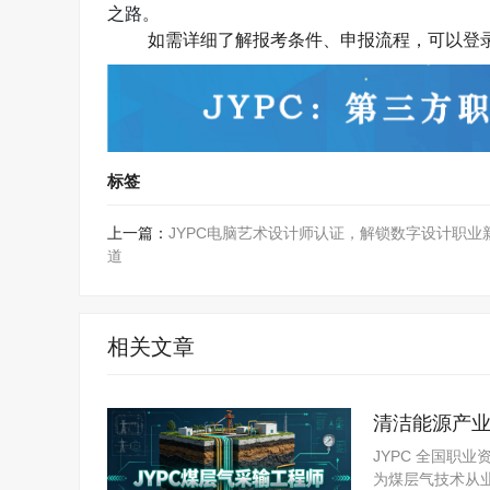
之路。
如需详细了解报考条件、申报流程，可以登
标签
上一篇：
JYPC电脑艺术设计师认证，解锁数字设计职业
道
相关文章
清洁能源产业
赛道
JYPC 全国职
为煤层气技术从