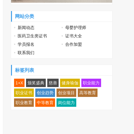
网站分类
新闻动态
母婴护理师
医药卫生类证书
证书大全
学员报名
合作加盟
联系我们
标签列表
1+X
颁奖盛典
慈善
健身瑜伽
职业能力
职业证书
创业趋势
创业项目
高等教育
职业教育
中等教育
岗位能力