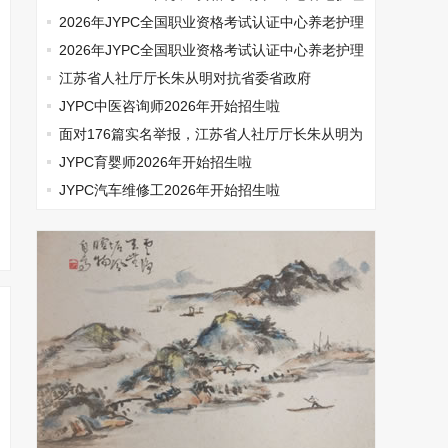
师开始报名啦
2026年JYPC全国职业资格考试认证中心养老护理
师开始报名啦
2026年JYPC全国职业资格考试认证中心养老护理
师开始报名啦
江苏省人社厅厅长朱从明对抗省委省政府
JYPC中医咨询师2026年开始招生啦
面对176篇实名举报，江苏省人社厅厅长朱从明为
何选择沉默
JYPC育婴师2026年开始招生啦
JYPC汽车维修工2026年开始招生啦