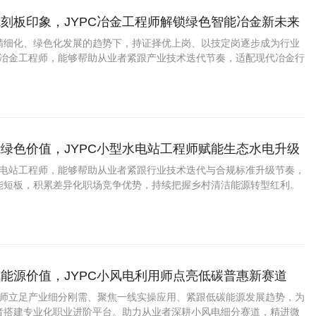
刻板印象，JYPC冶金工程师解锁绿色智能冶金新未来
精细化、绿色化发展的趋势下，持证择优上岗、以技定岗逐步成为行业
PC冶金工程师，能够帮助从业者紧跟产业技术迭代节奏，适配现代冶金行
，避开传统岗位内卷，积累差异化职场竞争优势。
绿色价值，JYPC小型水电站工程师赋能生态水电升级
型水电站工程师，能够帮助从业者紧跟行业技术迭代与合规标准升级节奏，
能短板，积累差异化职场竞争优势，持续把握乡村清洁能源转型红利。
能源价值，JYPC小风电利用师点亮低碳普惠新赛道
利用师立足产业细分刚需、聚焦一线实操应用、紧跟低碳能源发展趋势，为
者搭建专业化职业进阶平台。助力从业者深耕小风电细分赛道，精进微