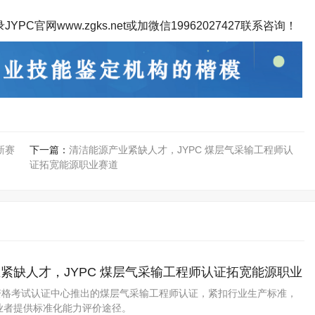
录
JYPC
官网
www.zgks.net
或加微信
19962027427
联系咨询！
新赛
下一篇：
清洁能源产业紧缺人才，JYPC 煤层气采输工程师认
证拓宽能源职业赛道
紧缺人才，JYPC 煤层气采输工程师认证拓宽能源职业
业资格考试认证中心推出的煤层气采输工程师认证，紧扣行业生产标准，
业者提供标准化能力评价途径。