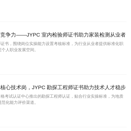
竞争力——JYPC 室内检验师证书助力家装检测从业者
验师证书，围绕岗位实操能力设置考核标准，为行业从业者提供标准化职
宽个人职业发展空间。
核心技术岗，JYPC 勘探工程师证书助力技术人才稳步
业资格考试认证中心推出的勘探工程师认证，贴合行业实操标准，为地质
规范化能力评价渠道。