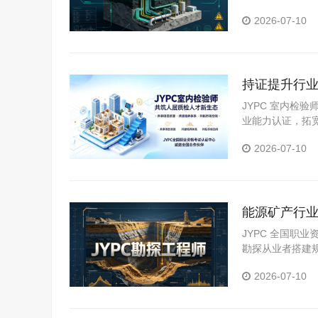
2026-07-10
持证提升行业
稳步前行
JYPC 室内检
业能力认证，拓
2026-07-10
能源矿产行业
进阶
JYPC 全国职
勘探从业者搭建
2026-07-10