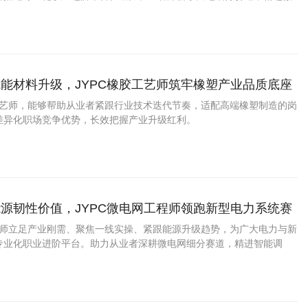
统运维、安全管控核心技能。
能材料升级，JYPC橡胶工艺师筑牢橡塑产业品质底座
胶工艺师，能够帮助从业者紧跟行业技术迭代节奏，适配高端橡塑制造的岗
差异化职场竞争优势，长效把握产业升级红利。
源韧性价值，JYPC微电网工程师领跑新型电力系统赛
工程师立足产业刚需、聚焦一线实操、紧跟能源升级趋势，为广大电力与新
专业化职业进阶平台。助力从业者深耕微电网细分赛道，精进智能调
安全运维核心能力，夯实职业核心壁垒。