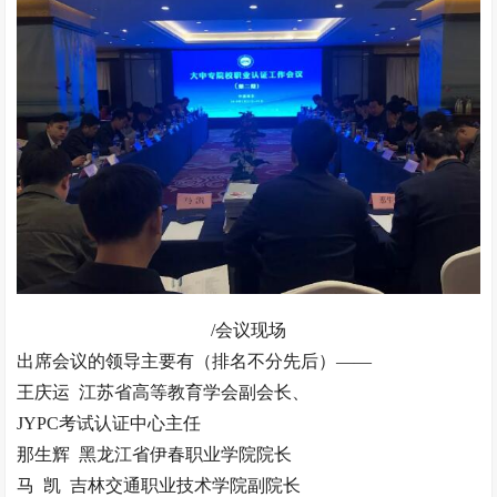
/会议现场
出席会议的领导主要有（排名不分先后）——
王庆运 江苏省高等教育学会副会长、
JYPC考试认证中心主任
那生辉 黑龙江省伊春职业学院院长
马 凯 吉林交通职业技术学院副院长