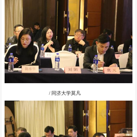
/ 同济大学莫凡