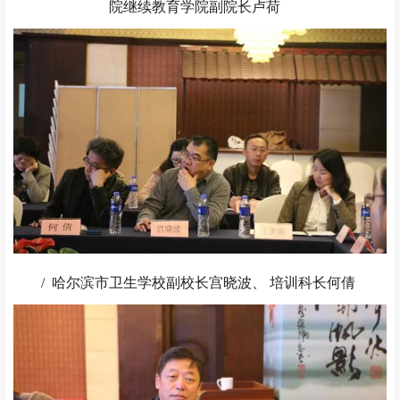
院继续教育学院副院长卢荷
/ 哈尔滨市卫生学校副校长宫晓波、 培训科长何倩