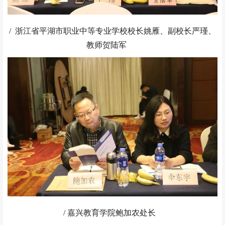
/ 浙江省平湖市职业中等专业学校校长姚雁、副校长严瑾、
教师贺陆军
/ 嘉兴教育学院鲍加农处长